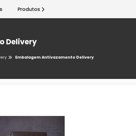
s
Produtos
 Delivery
very
Embalagem Antivazamento Delivery