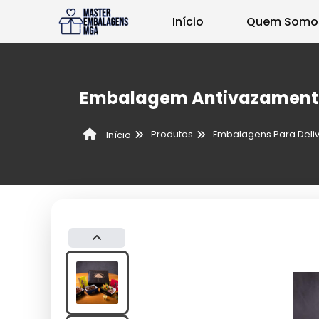
Início
Quem Somo
Embalagem Antivazamento
Produtos
Embalagens Para Deli
Início