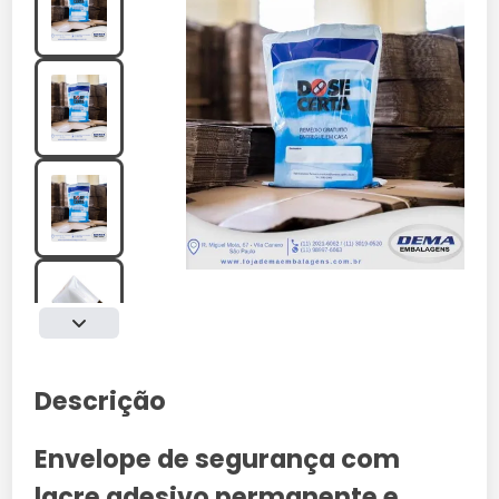
Descrição
Envelope de segurança com
lacre adesivo permanente e