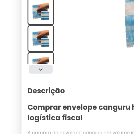
Descrição
Comprar envelope canguru
logística fiscal
A compra de envelope canguru em volume ind