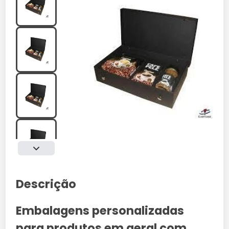
Descrição
Embalagens personalizadas
para produtos em geral com