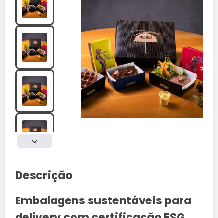
Descrição
Embalagens sustentáveis para
delivery com certificação ESG