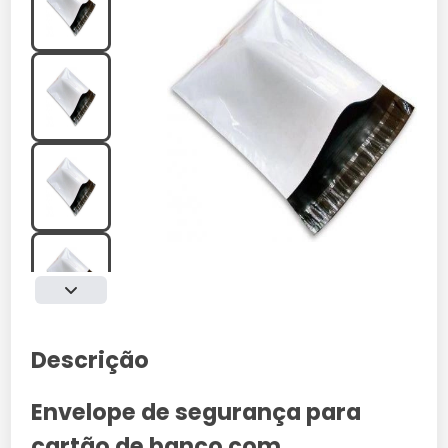
Descrição
Envelope de segurança para
cartão de banco com