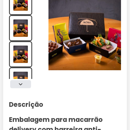
Descrição
Embalagem para macarrão
delivery com barreira anti-