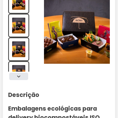
Descrição
Embalagens ecológicas para
delivery biocompostáveis ISO