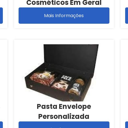
Cosméticos Em Geral
Mais Informações
s
Pasta Envelope
Personalizada