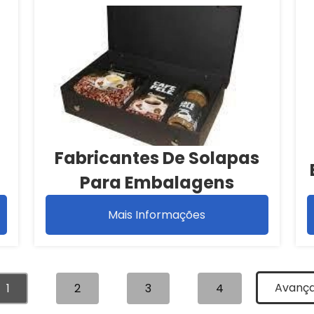
Fabricantes De Solapas
Para Embalagens
Mais Informações
Avanç
1
2
3
4