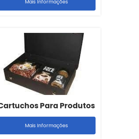
Mais Informações
Cartuchos Para Produtos
Mais Informações