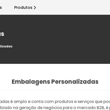
s
Produtos
as
lizadas
Embalagens Personalizadas
das é amplo e conta com produtos e serviços que pode
ializado na geração de negócios para o mercado B2B, é