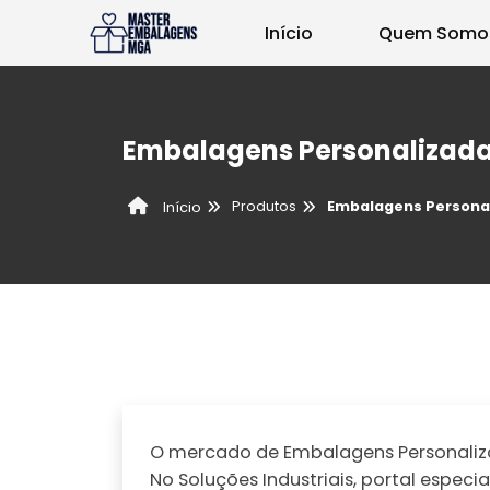
Início
Quem Somo
Embalagens Personalizad
Produtos
Embalagens Persona
Início
O mercado de Embalagens Personaliza
No Soluções Industriais, portal espec