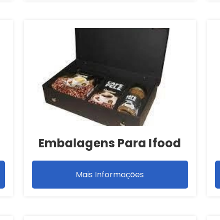
Embalagens Para Ifood
Mais Informações