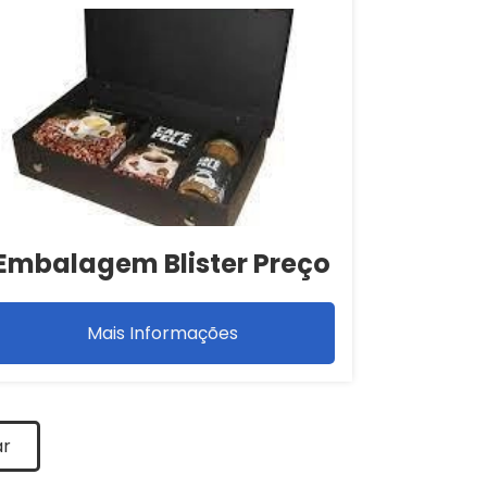
Embalagem Blister Preço
Mais Informações
ar