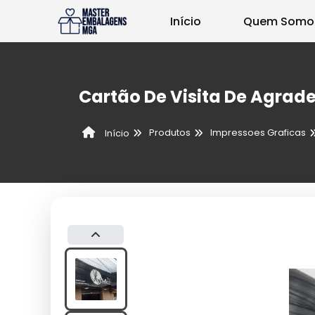
Início
Quem Somo
Cartão De Visita De Agrad
Produtos
Impressoes Graficas
Início