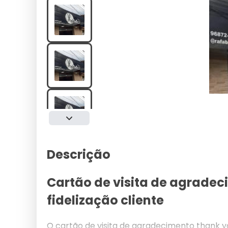
Descrição
Cartão de visita de agrade
fidelização cliente
O cartão de visita de agradecimento thank 