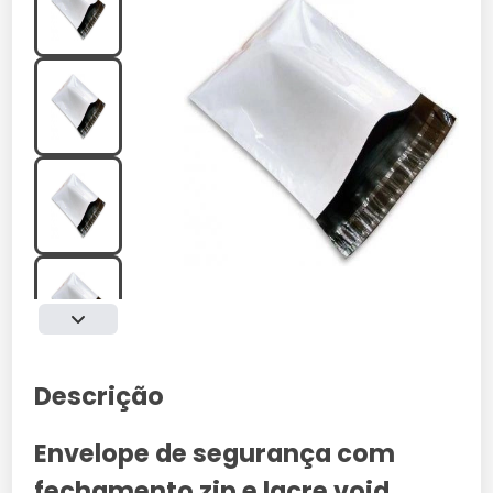
Descrição
Envelope de segurança com
fechamento zip e lacre void