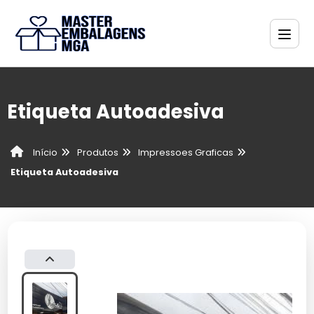
Etiqueta Autoadesiva
Produtos
Impressoes Graficas
Início
Etiqueta Autoadesiva