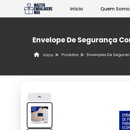
Início
Quem Somo
Envelope De Segurança Co
Produtos
Envelopes De Segura
Início