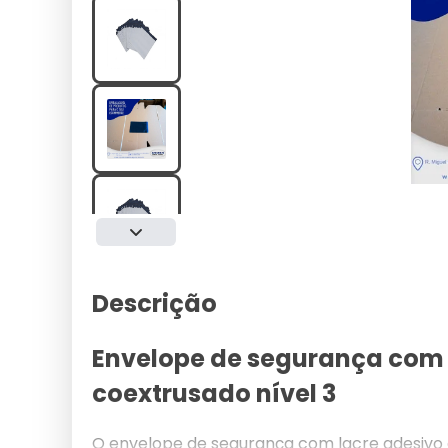
Descrição
Envelope de segurança com
coextrusado nível 3
O envelope de segurança com lacre adesivo 