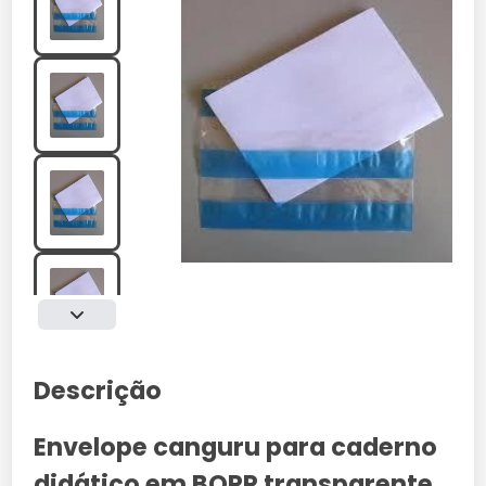
Descrição
Envelope canguru para caderno
didático em BOPP transparente