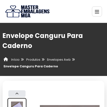
Envelope Canguru Para
Caderno
Produtos
Envelopes Awb
Início
Envelope Canguru Para Caderno