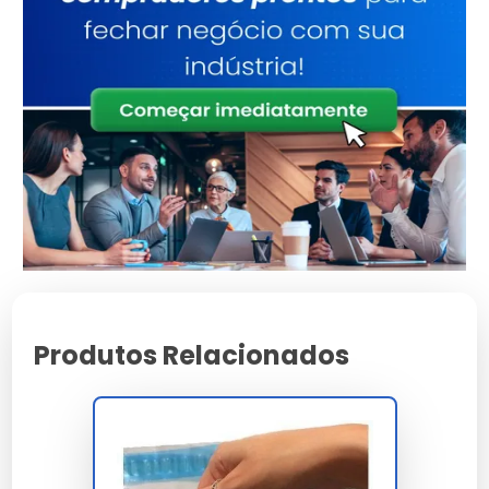
A adesivação permanente acrílica entrega 23
N/25mm com quick-stick de 14 N e resistência
ao cisalhamento de 50 minutos a 70°C
conforme PSTC 107, garantindo fixação
duradoura em capas com gramatura entre 250
e 400 g/m² sem migração de plastificante ou
descolamento sob condições escolares de uso
intensivo. A estabilidade térmica opera entre
-10°C e 60°C mantendo integridade estrutural
mesmo em armazenamento veicular em
regiões tropicais com picos acima de 55°C
durante transporte em feiras didáticas.
Produtos Relacionados
A conformidade atende NBR 13230, NBR 13956 e
RDC 123/2001 ANVISA para contato acidental
com pele infantil, com ausência de ftalatos
DEHP, DBP, BBP conforme diretiva RoHS 3 e
REACH. A superfície recebe tratamento corona