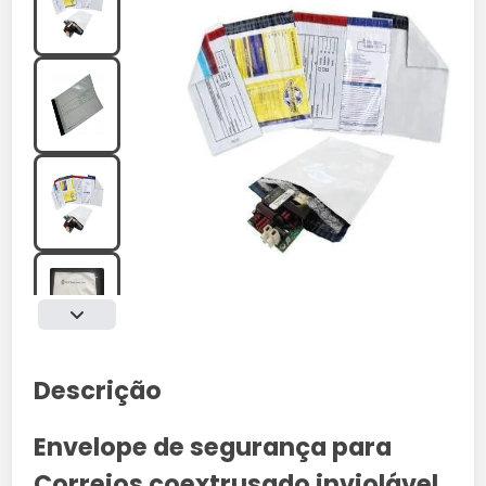
Descrição
Envelope de segurança para
Correios coextrusado inviolável