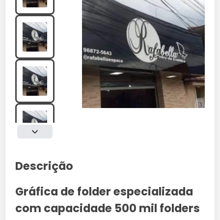
Descrição
Gráfica de folder especializada
com capacidade 500 mil folders