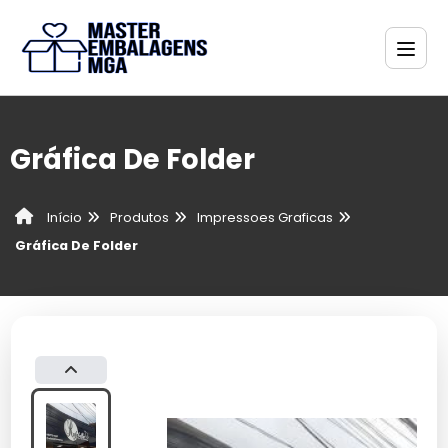
Gráfica De Folder
Produtos
Impressoes Graficas
Início
Gráfica De Folder